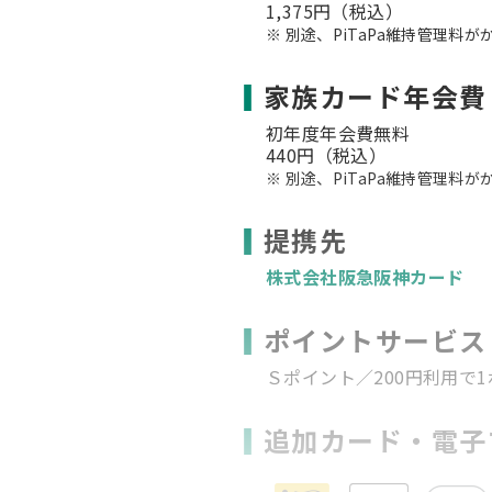
1,375円（税込）
別途、PiTaPa維持管理料が
家族カード年会費
初年度年会費無料
440円（税込）
別途、PiTaPa維持管理料が
提携先
株式会社阪急阪神カード
ポイントサービス
Ｓポイント／200円利用で
追加カード・電子