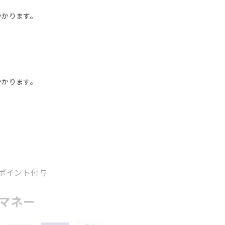
かかります。
かかります。
1ポイント付与
マネー