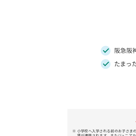
阪急阪
たまっ
小学校へ入学される前のお子さまの
賃が適用されます。またジュニア