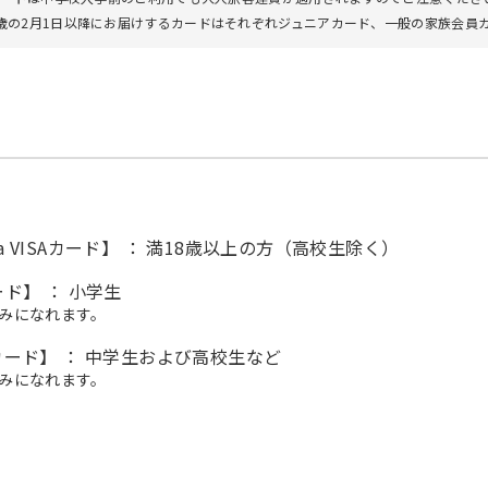
8歳の2月1日以降にお届けするカードはそれぞれジュニアカード、一般の家族会員
aPa VISAカード】 ： 満18歳以上の方（高校生除く）
カード】 ： 小学生
みになれます。
ュニアカード】 ： 中学生および高校生など
みになれます。