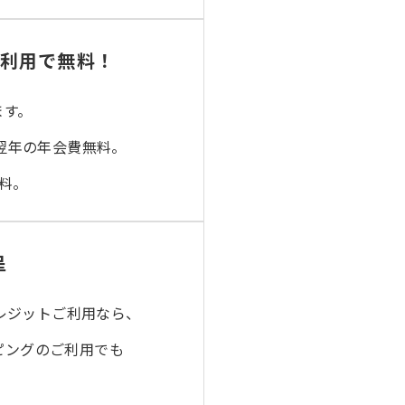
ご利用で無料！
ます。
ば翌年の年会費無料。
無料。
呈
レジットご利用なら、
ピングのご利用でも