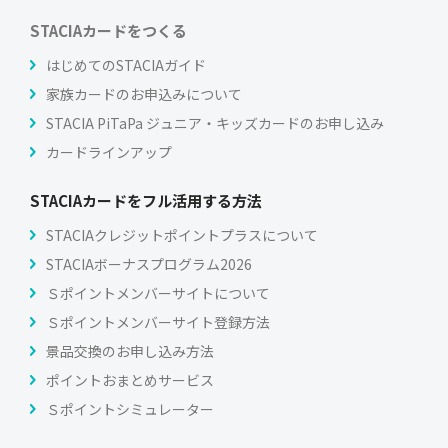
STACIAカードをつくる
はじめてのSTACIAガイド
家族カードのお申込みについて
STACIA PiTaPa ジュニア・キッズカードのお申し込み
カードラインアップ
STACIAカードをフル活用する方法
STACIAクレジットポイントプラスについて
STACIAボーナスプログラム2026
Ｓポイントメンバーサイトについて
Ｓポイントメンバーサイト登録方法
景品交換のお申し込み方法
ポイントおまとめサービス
Ｓポイントシミュレーター