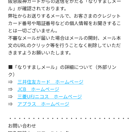
阪急阪神カードからの送信をかたる「なりすましメー
ル」が確認されております。
弊社からお送りするメールで、お客さまのクレジット
カード番号や暗証番号などの個人情報をお聞きするこ
とは一切ございません。
不審なメールが届いた場合はメールの開封、メール本
文のURLのクリック等を行うことなく削除していただ
きますようお願いいたします。
■「なりすましメール」の詳細について（外部リン
ク）
⇒
三井住友カード ホームページ
⇒
JCB ホームページ
⇒
三菱UFJニコス ホームページ
⇒
アプラス ホームページ
・・・・・・・・・・・・・・・・・・・・・・・・・・
お問い合わせ