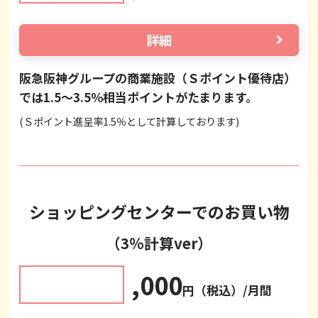
詳細
阪急阪神グループの商業施設（Ｓポイント優待店）
では1.5～3.5％相当ポイントがたまります。
(Ｓポイント進呈率1.5％として計算しております)
ショッピングセンターでのお買い物
（3％計算ver）
,000
円（税込）/月間