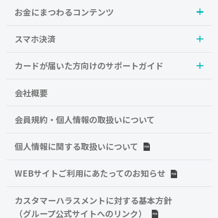
お金にまつわるコンテンツ
スマホ決済
カードが届いた方向けのサポートガイド
会社概要
会員規約・個人情報の取扱いについて
個人情報に関する取扱いについて
WEBサイトご利用にあたってのお知らせ
カスタマーハラスメントに対する基本方針
（グループ公式サイトへのリンク）