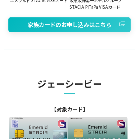
エメラルド STACIA VISAカード
阪急阪神第一ホテルグループ
STACIA PiTaPa VISAカード
家族カードのお申し込みはこちら
ジェーシービー
【対象カード】