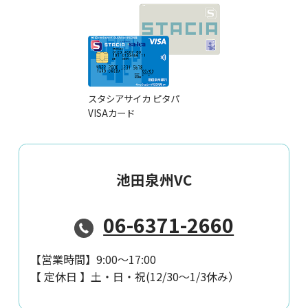
スタシアサイカ ピタパ
VISAカード
池田泉州VC
06-6371-2660
【営業時間】
9:00～17:00
【 定休日 】
土・日・祝(12/30～1/3休み）