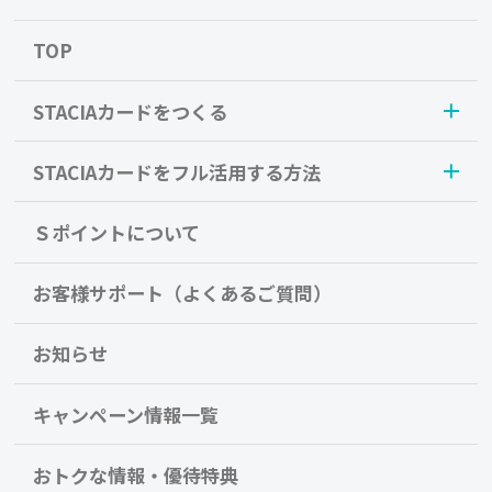
TOP
STACIAカードをつくる
STACIAカードをフル活用する方法
Ｓポイントについて
お客様サポート（よくあるご質問）
お知らせ
キャンペーン情報一覧
おトクな情報・優待特典