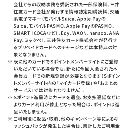
会社からの収納事務を委託された一部保険料、三井
住友カード会社が発行する情報誌定期購読料、交通
系電子マネー（モバイルSuica、Apple Payの
Suica、モバイルPASMO、Apple PayのPASMO、
SMART ICOCAなど）、Edy、WAON、nanaco、ANA
Pay、ミャクペ！、三井住友カード株式会社が発行す
るプリペイドカードへのチャージなどは本特典の対
象となりません。
既に他のカードでＳポイントメンバーサイトにご登録
いただいている場合でも、新たに今回入会された本
会員カードでの新規登録が必要となります（Ｓポイン
トメンバーサイト内の「マイカード登録」や「おまとめ
サービス」では対象となりません）。
Ｓポイント進呈時にカードを退会、お支払遅延などに
よりカード利用が停止となった場合は、ポイントは進
呈いたしません。
ご利用後に返品・取消、他のキャンペーン等によるキ
ャッシュバックが発生した場合は、集計したご利用金