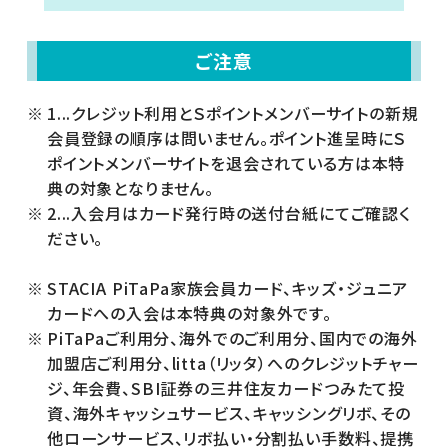
ご注意
1...クレジット利用とＳポイントメンバーサイトの新規
会員登録の順序は問いません。ポイント進呈時にＳ
ポイントメンバーサイトを退会されている方は本特
典の対象となりません。
2...入会月はカード発行時の送付台紙にてご確認く
ださい。
STACIA PiTaPa家族会員カード、キッズ・ジュニア
カードへの入会は本特典の対象外です。
PiTaPaご利用分、海外でのご利用分、国内での海外
加盟店ご利用分、litta（リッタ）へのクレジットチャー
ジ、年会費、SBI証券の三井住友カードつみたて投
資、海外キャッシュサービス、キャッシングリボ、その
他ローンサービス、リボ払い・分割払い手数料、提携