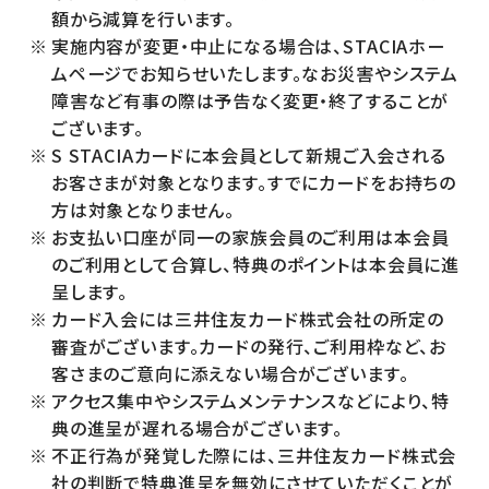
額から減算を行います。
実施内容が変更・中止になる場合は、STACIAホー
ムページでお知らせいたします。なお災害やシステム
障害など有事の際は予告なく変更・終了することが
ございます。
S STACIAカードに本会員として新規ご入会される
お客さまが対象となります。すでにカードをお持ちの
方は対象となりません。
お支払い口座が同一の家族会員のご利用は本会員
のご利用として合算し、特典のポイントは本会員に進
呈します。
カード入会には三井住友カード株式会社の所定の
審査がございます。カードの発行、ご利用枠など、お
客さまのご意向に添えない場合がございます。
アクセス集中やシステムメンテナンスなどにより、特
典の進呈が遅れる場合がございます。
不正行為が発覚した際には、三井住友カード株式会
社の判断で特典進呈を無効にさせていただくことが