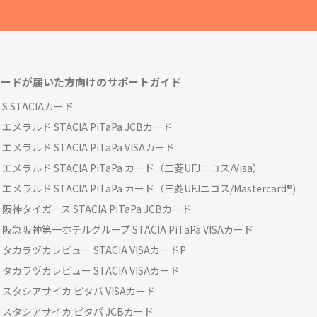
カードが届いた方向けのサポートガイド
S STACIAカード
エメラルド STACIA PiTaPa JCBカード
エメラルド STACIA PiTaPa VISAカード
エメラルド STACIA PiTaPa カード（三菱UFJニコス/Visa）
エメラルド STACIA PiTaPa カード（三菱UFJニコス/Mastercard®)
阪神タイガース STACIA PiTaPa JCBカード
阪急阪神第一ホテルグループ STACIA PiTaPa VISAカード
タカラヅカレビュー STACIA VISAカードP
タカラヅカレビュー STACIA VISAカード
スタシアサイカ ピタパ VISAカード
スタシアサイカ ピタパ JCBカード