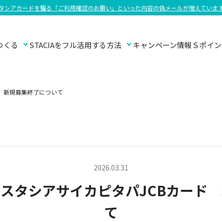
タシアカードを騙る「ご利⽤確認のお願い」といった内容の偽メールが増えていま
つくる
STACIAを
フル活用する方法
キャンペーン情報
Ｓポイン
 新規募集終了について
2026.03.31
スタシアサイカピタパJCBカード
て